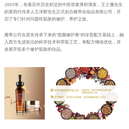
2005年，有着百年历史积淀的中医世家厚积薄发，王士藩先生
的第四代传承人王泽辉先生正式创办雅蒂化妆品有限公司，开
启了专门针对问题性肌肤的修护、养护之旅。
雅蒂公司在原先传承下来的“愈颜修护膏”的珍贵配方基础上，融
入西方先进前沿的科学技术和萃取工艺，将配方继续优化，并
发展开拓多个修护肌肤的佳品。