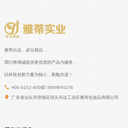
雅蒂出品，必出精品，
我们将竭诚提供更优质的产品与服务，
以科技创新力量为核心，勤勉共进！
400-0232-600或13809845278
phone
广东省汕头市澄海区坝头兴达工业区雅蒂化妆品有限公司
place