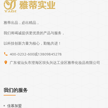
雅蒂出品，必出精品，
我们将竭诚提供更优质的产品与服务，
以科技创新力量为核心，勤勉共进！
400-0232-600或13809845278
phone
广东省汕头市澄海区坝头兴达工业区雅蒂化妆品有限公司
place
我们的服务
佳慕加盟