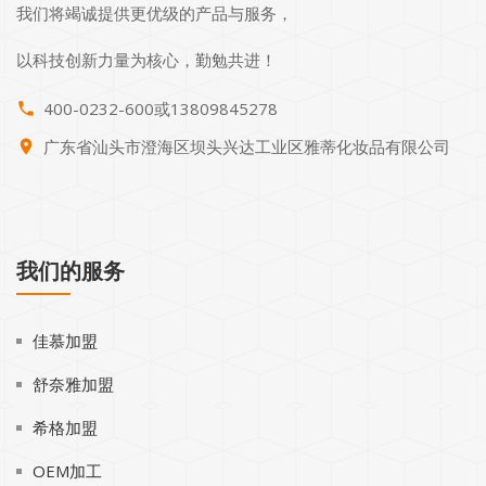
我们将竭诚提供更优级的产品与服务，
以科技创新力量为核心，勤勉共进！
400-0232-600或13809845278
phone
广东省汕头市澄海区坝头兴达工业区雅蒂化妆品有限公司
place
我们的服务
佳慕加盟
舒奈雅加盟
希格加盟
OEM加工